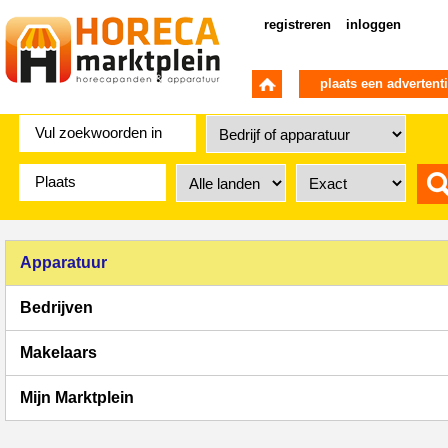
registreren
inloggen
plaats een advertent
Apparatuur
Bedrijven
Makelaars
Mijn Marktplein