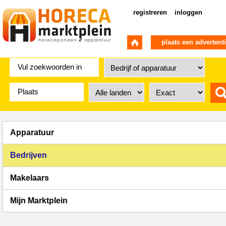
registreren
inloggen
plaats een advertent
Apparatuur
Bedrijven
Makelaars
Mijn Marktplein