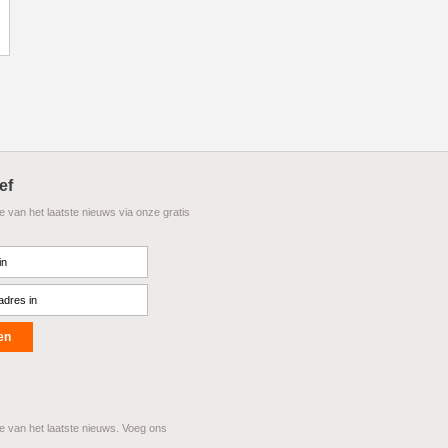
ef
te van het laatste nieuws via onze gratis
te van het laatste nieuws. Voeg ons