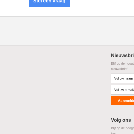
Stel een vraag
Nieuwsbri
Blijf op de hoog
nieuwsbrief!
Volg ons
Blijf op de hoog
toe: