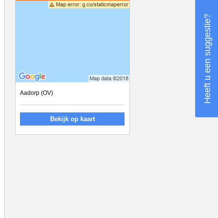
Heeft u een suggestie?
Aadorp (OV)
Bekijk op kaart