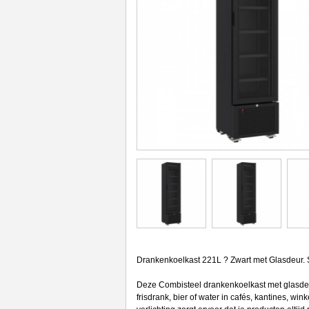
Drankenkoelkast 221L ? Zwart met Glasdeur. St
Deze Combisteel drankenkoelkast met glasdeur
frisdrank, bier of water in cafés, kantines, 