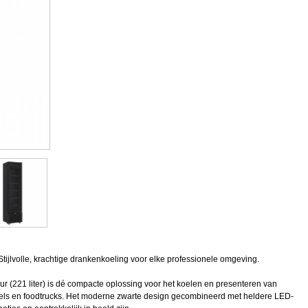
ijlvolle, krachtige drankenkoeling voor elke professionele omgeving.
 (221 liter) is dé compacte oplossing voor het koelen en presenteren van
winkels en foodtrucks. Het moderne zwarte design gecombineerd met heldere LED-