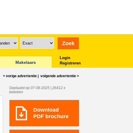
Login
Makelaars
Registreren
< vorige
advertentie
|
volgende
advertentie
>
Geplaatst op 07-08-2025 | 26412 x
bekeken
Download
PDF brochure