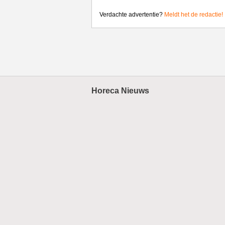
Verdachte advertentie?
Meldt het de redactie!
Horeca Nieuws