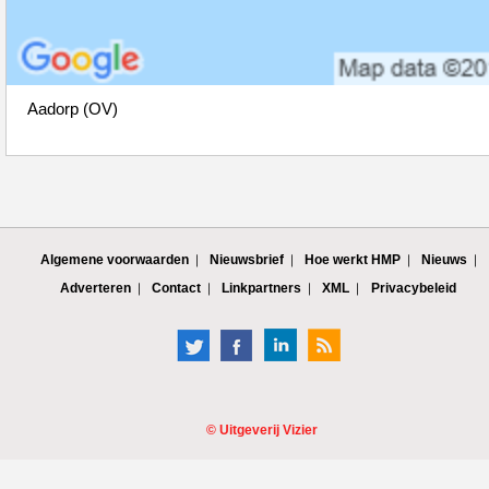
Aadorp (OV)
Algemene voorwaarden
Nieuwsbrief
Hoe werkt HMP
Nieuws
Adverteren
Contact
Linkpartners
XML
Privacybeleid
©
Uitgeverij Vizier