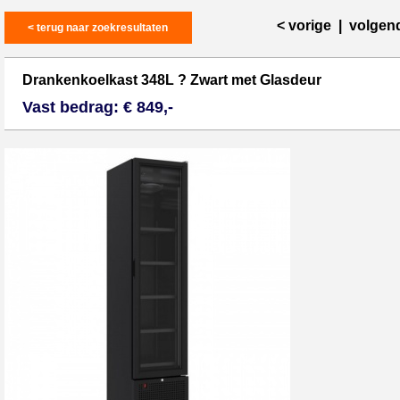
< vorige
|
volgen
< terug naar zoekresultaten
Drankenkoelkast 348L ? Zwart met Glasdeur
Vast bedrag: € 849,-