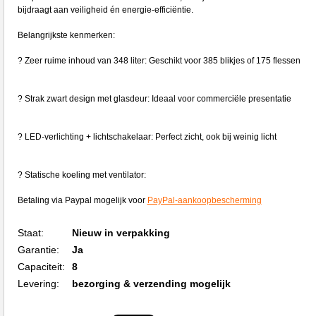
bijdraagt aan veiligheid én energie-efficiëntie.
Belangrijkste kenmerken:
? Zeer ruime inhoud van 348 liter: Geschikt voor 385 blikjes of 175 flessen
? Strak zwart design met glasdeur: Ideaal voor commerciële presentatie
? LED-verlichting + lichtschakelaar: Perfect zicht, ook bij weinig licht
? Statische koeling met ventilator:
Betaling via Paypal mogelijk voor
PayPal-aankoopbescherming
Staat:
Nieuw in verpakking
Garantie:
Ja
Capaciteit:
8
Levering:
bezorging & verzending mogelijk