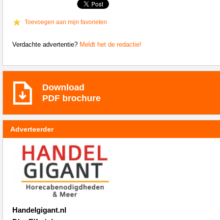
Toevoegen aan mijn favorieten
Verdachte advertentie?
Meldt het de redactie!
Download
PDF brochure
Adverteerder
Handelgigant.nl