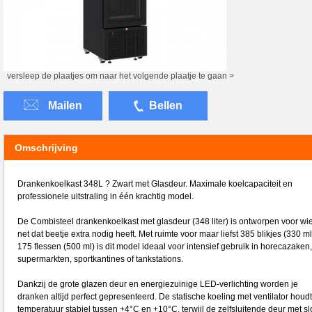
versleep de plaatjes om naar het volgende plaatje te gaan >
Mailen
Bellen
Omschrijving
Drankenkoelkast 348L ? Zwart met Glasdeur. Maximale koelcapaciteit en
professionele uitstraling in één krachtig model.
De Combisteel drankenkoelkast met glasdeur (348 liter) is ontworpen voor wi
net dat beetje extra nodig heeft. Met ruimte voor maar liefst 385 blikjes (330 ml
175 flessen (500 ml) is dit model ideaal voor intensief gebruik in horecazaken,
supermarkten, sportkantines of tankstations.
Dankzij de grote glazen deur en energiezuinige LED-verlichting worden je
dranken altijd perfect gepresenteerd. De statische koeling met ventilator houd
temperatuur stabiel tussen +4°C en +10°C, terwijl de zelfsluitende deur met sl