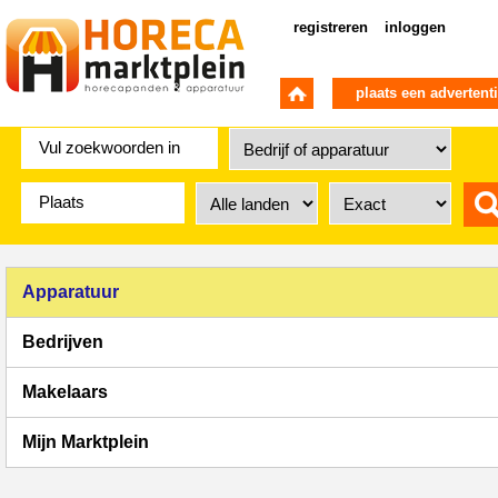
registreren
inloggen
plaats een advertent
Apparatuur
Bedrijven
Makelaars
Mijn Marktplein