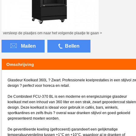
versleep de plaatjes om naar het volgende plaatje te gaan >
Mailen
Bellen
Omschrijving
Glasdeur Koelkast 360L ? Zwart. Professionele koelprestaties in een stijlvol z
design ? perfect voor horeca en retail.
De Combisteel FCU-370 BL is een moderne en energiezuinige glasdeur
koelkast met een inhoud van 360 liter en een strak, zwart gepoedercoat stalen
design. Deze koelkast is ideaal voor gebruik in cafés, bars, winkels,
sportkantines en zelfs thuis ? overal waar dranken stijlvol en goed gekoeld
gepresenteerd moeten worden.
De geventileerde koeling (gefroceerd) garandeert een gelijkmatige
temperatuurverdeling tussen +1°C en +10°C, waardoor al je dranken of