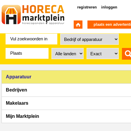
registreren
inloggen
plaats een advertent
Apparatuur
Bedrijven
Makelaars
Mijn Marktplein