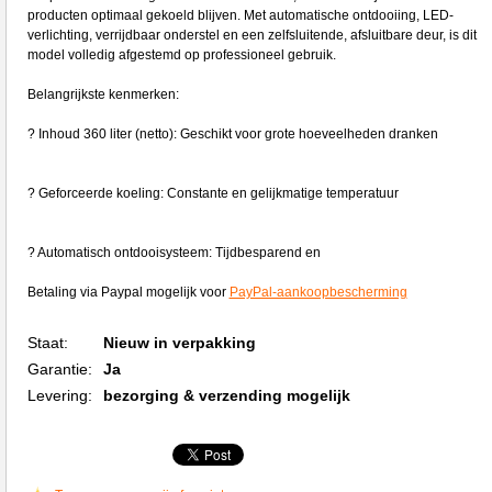
producten optimaal gekoeld blijven. Met automatische ontdooiing, LED-
verlichting, verrijdbaar onderstel en een zelfsluitende, afsluitbare deur, is dit
model volledig afgestemd op professioneel gebruik.
Belangrijkste kenmerken:
? Inhoud 360 liter (netto): Geschikt voor grote hoeveelheden dranken
? Geforceerde koeling: Constante en gelijkmatige temperatuur
? Automatisch ontdooisysteem: Tijdbesparend en
Betaling via Paypal mogelijk voor
PayPal-aankoopbescherming
Staat:
Nieuw in verpakking
Garantie:
Ja
Levering:
bezorging & verzending mogelijk