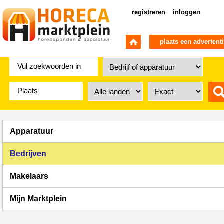
registreren
inloggen
plaats een advertent
Apparatuur
Bedrijven
Makelaars
Mijn Marktplein