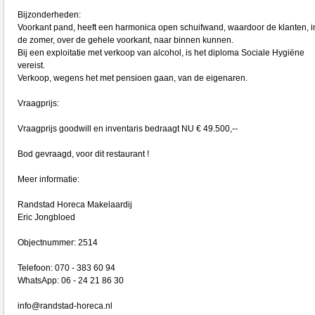
Bijzonderheden:
Voorkant pand, heeft een harmonica open schuifwand, waardoor de klanten, i
de zomer, over de gehele voorkant, naar binnen kunnen.
Bij een exploitatie met verkoop van alcohol, is het diploma Sociale Hygiëne
vereist.
Verkoop, wegens het met pensioen gaan, van de eigenaren.
Vraagprijs:
Vraagprijs goodwill en inventaris bedraagt NU € 49.500,--
Bod gevraagd, voor dit restaurant !
Meer informatie:
Randstad Horeca Makelaardij
Eric Jongbloed
Objectnummer: 2514
Telefoon: 070 - 383 60 94
WhatsApp: 06 - 24 21 86 30
info@randstad-horeca.nl