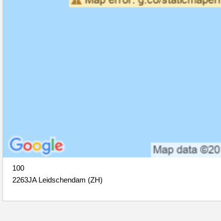
100
2263JA Leidschendam (ZH)