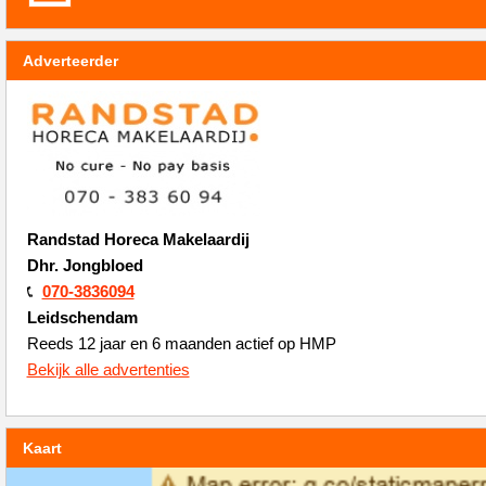
Adverteerder
Randstad Horeca Makelaardij
Dhr. Jongbloed
070-3836094
Leidschendam
Reeds 12 jaar en 6 maanden actief op HMP
Bekijk alle advertenties
Kaart