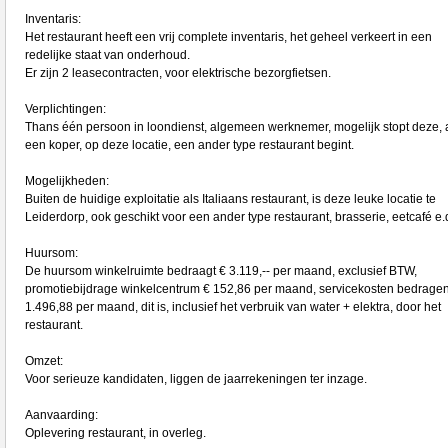
Inventaris:
Het restaurant heeft een vrij complete inventaris, het geheel verkeert in een
redelijke staat van onderhoud.
Er zijn 2 leasecontracten, voor elektrische bezorgfietsen.
Verplichtingen:
Thans één persoon in loondienst, algemeen werknemer, mogelijk stopt deze, 
een koper, op deze locatie, een ander type restaurant begint.
Mogelijkheden:
Buiten de huidige exploitatie als Italiaans restaurant, is deze leuke locatie te
Leiderdorp, ook geschikt voor een ander type restaurant, brasserie, eetcafé e.
Huursom:
De huursom winkelruimte bedraagt € 3.119,-- per maand, exclusief BTW,
promotiebijdrage winkelcentrum € 152,86 per maand, servicekosten bedragen
1.496,88 per maand, dit is, inclusief het verbruik van water + elektra, door het
restaurant.
Omzet:
Voor serieuze kandidaten, liggen de jaarrekeningen ter inzage.
Aanvaarding:
Oplevering restaurant, in overleg.