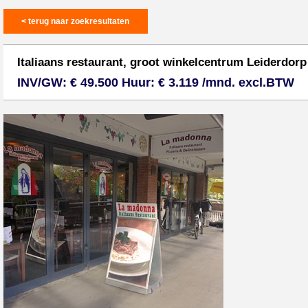
< terug naar zoekresultaten
Italiaans restaurant, groot winkelcentrum Leiderdorp
INV/GW: € 49.500 Huur: € 3.119 /mnd. excl.BTW