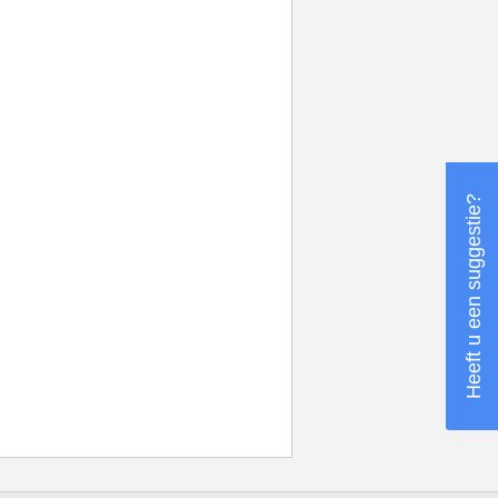
Heeft u een suggestie?