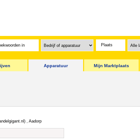
ijven
Apparatuur
Mijn Marktplaats
andelgigant.nl) , Aadorp