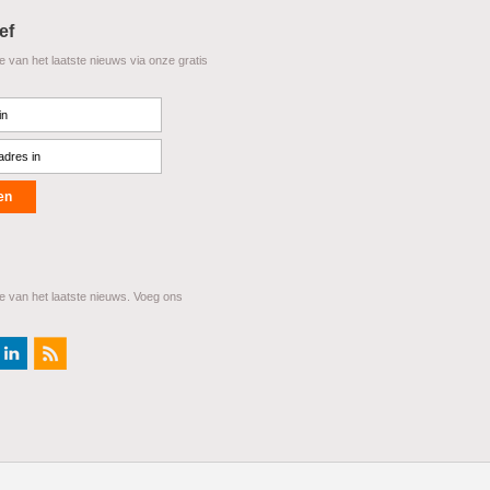
ef
te van het laatste nieuws via onze gratis
te van het laatste nieuws. Voeg ons