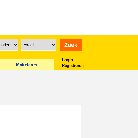
Login
Makelaars
Registreren