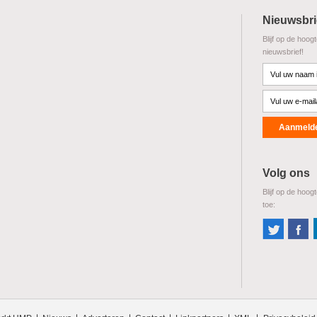
Nieuwsbri
Blijf op de hoog
nieuwsbrief!
Volg ons
Blijf op de hoog
toe: