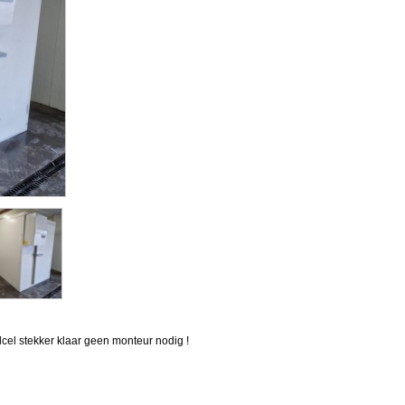
lcel stekker klaar geen monteur nodig !