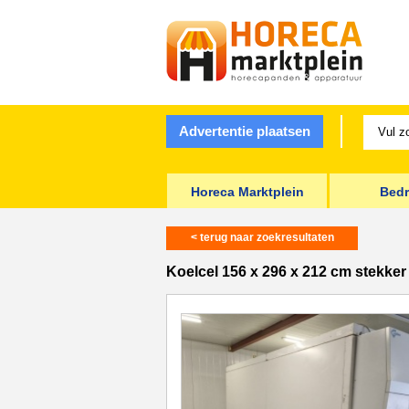
Advertentie plaatsen
Horeca Marktplein
Bedr
< terug naar zoekresultaten
Koelcel 156 x 296 x 212 cm stekker 