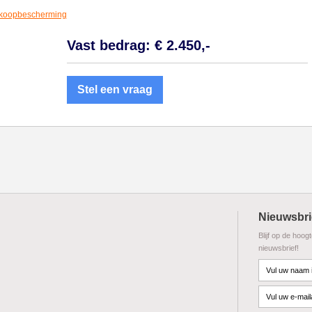
koopbescherming
Vast bedrag: € 2.450,-
Stel een vraag
Nieuwsbri
Blijf op de hoog
nieuwsbrief!