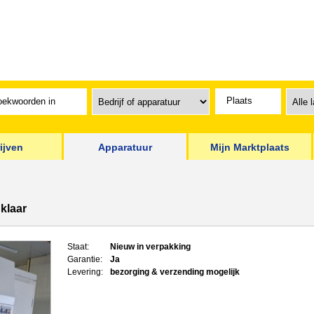
ijven
Apparatuur
Mijn Marktplaats
klaar
Staat:
Nieuw in verpakking
Garantie:
Ja
Levering:
bezorging & verzending mogelijk