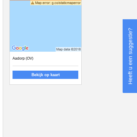
Heeft u een suggestie?
Aadorp (OV)
Bekijk op kaart