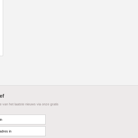
ef
te van het laatste nieuws via onze gratis