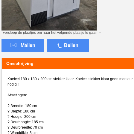
versleep de plaatjes om naar het volgende plaatje te gaan >
Mailen
Bellen
Omschrijving
Koelcel 180 x 180 x 200 cm stekker klaar. Koelcel stekker klaar geen monteur
nodig !
Afmetingen:
? Breedte: 180 cm
? Diepte: 180 cm
? Hoogte: 200 cm
? Deurhoogte: 185 cm
? Deurbreedte: 70 cm
? Wanddikte: 8 cm