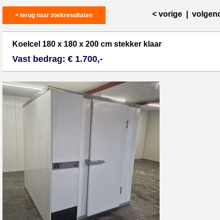
< vorige
|
volgen
< terug naar zoekresultaten
Koelcel 180 x 180 x 200 cm stekker klaar
Vast bedrag: € 1.700,-