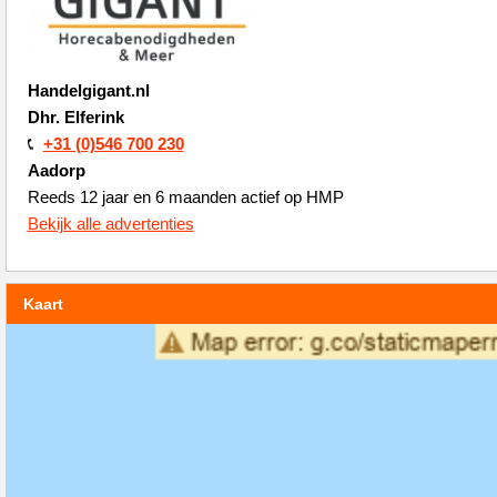
Handelgigant.nl
Dhr. Elferink
+31 (0)546 700 230
Aadorp
Reeds 12 jaar en 6 maanden actief op HMP
Bekijk alle advertenties
Kaart