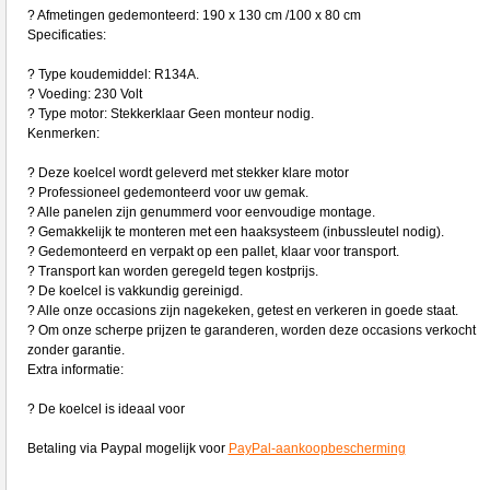
? Afmetingen gedemonteerd: 190 x 130 cm /100 x 80 cm
Specificaties:
? Type koudemiddel: R134A.
? Voeding: 230 Volt
? Type motor: Stekkerklaar Geen monteur nodig.
Kenmerken:
? Deze koelcel wordt geleverd met stekker klare motor
? Professioneel gedemonteerd voor uw gemak.
? Alle panelen zijn genummerd voor eenvoudige montage.
? Gemakkelijk te monteren met een haaksysteem (inbussleutel nodig).
? Gedemonteerd en verpakt op een pallet, klaar voor transport.
? Transport kan worden geregeld tegen kostprijs.
? De koelcel is vakkundig gereinigd.
? Alle onze occasions zijn nagekeken, getest en verkeren in goede staat.
? Om onze scherpe prijzen te garanderen, worden deze occasions verkocht
zonder garantie.
Extra informatie:
? De koelcel is ideaal voor
Betaling via Paypal mogelijk voor
PayPal-aankoopbescherming