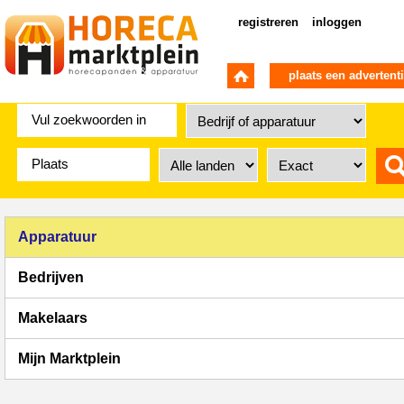
registreren
inloggen
plaats een advertent
Apparatuur
Bedrijven
Makelaars
Mijn Marktplein