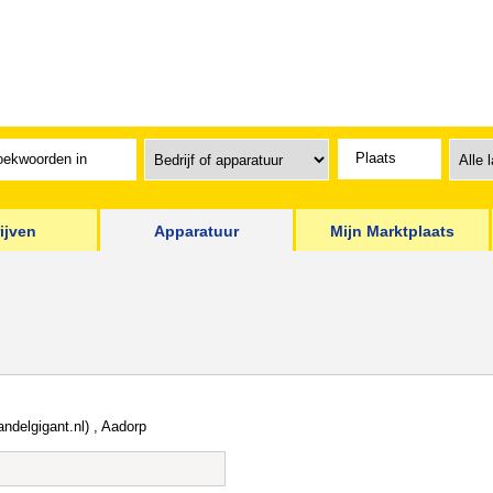
ijven
Apparatuur
Mijn Marktplaats
andelgigant.nl) , Aadorp