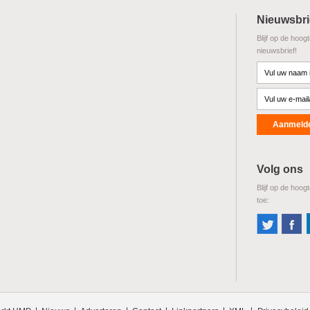
Nieuwsbri
Blijf op de hoog
nieuwsbrief!
Volg ons
Blijf op de hoog
toe: