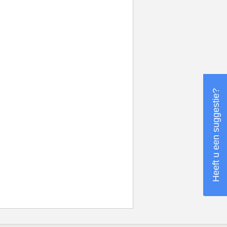
Heeft u een suggestie?