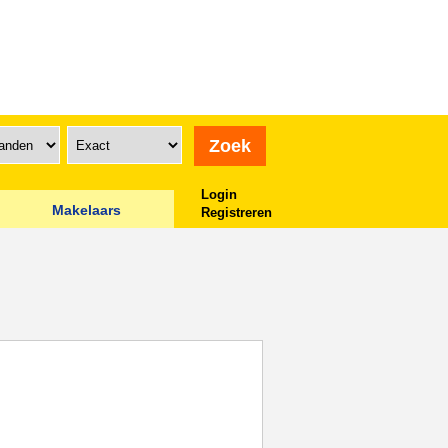
Login
Makelaars
Registreren