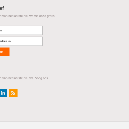
ef
te van het laatste nieuws via onze gratis
te van het laatste nieuws. Voeg ons