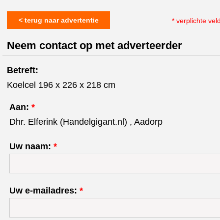
< terug naar advertentie
* verplichte vel
Neem contact op met adverteerder
Betreft:
Koelcel 196 x 226 x 218 cm
Aan:
*
Dhr. Elferink (Handelgigant.nl) , Aadorp
Uw naam:
*
Uw e-mailadres:
*