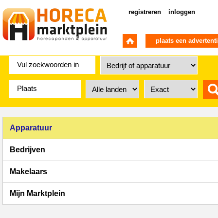
registreren
inloggen
plaats een advertent
Apparatuur
Bedrijven
Makelaars
Mijn Marktplein