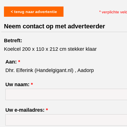
< terug naar advertentie
* verplichte vel
Neem contact op met adverteerder
Betreft:
Koelcel 200 x 110 x 212 cm stekker klaar
Aan:
*
Dhr. Elferink (Handelgigant.nl) , Aadorp
Uw naam:
*
Uw e-mailadres:
*