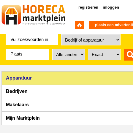
registreren
inloggen
plaats een advertent
Apparatuur
Bedrijven
Makelaars
Mijn Marktplein