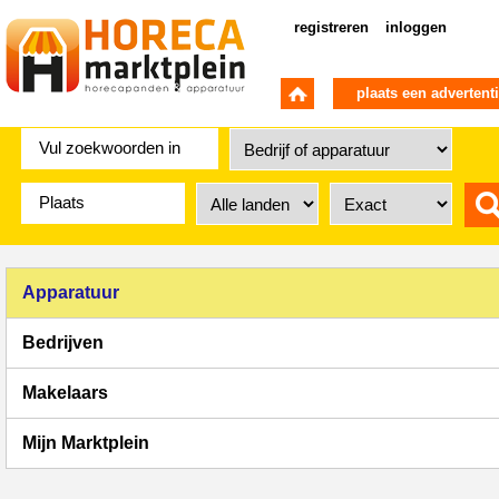
registreren
inloggen
plaats een advertent
Apparatuur
Bedrijven
Makelaars
Mijn Marktplein