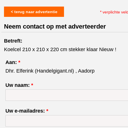
< terug naar advertentie
* verplichte vel
Neem contact op met adverteerder
Betreft:
Koelcel 210 x 210 x 220 cm stekker klaar Nieuw !
Aan:
*
Dhr. Elferink (Handelgigant.nl) , Aadorp
Uw naam:
*
Uw e-mailadres:
*