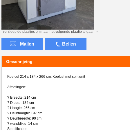
versleep de plaatjes om naar het volgende plaatje te gaan >
Mailen
Bellen
Omschrijving
Koelcel 214 x 184 x 266 cm. Koelcel met split unit
Afmetingen:
? Breedte: 214 cm
? Diepte: 184 cm
? Hoogte: 266 cm
? Deurhoogte: 197 cm
? Deurbreedte: 90 cm
? wanddikte: 14 cm
Specificaties: