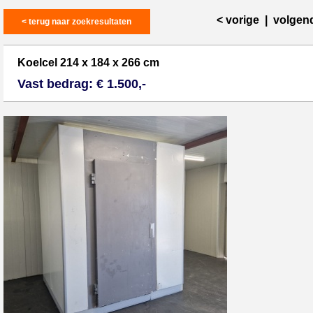
< vorige
|
volgen
< terug naar zoekresultaten
Koelcel 214 x 184 x 266 cm
Vast bedrag: € 1.500,-