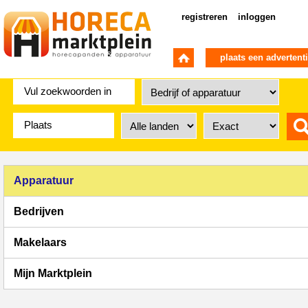
registreren
inloggen
plaats een advertent
Apparatuur
Bedrijven
Makelaars
Mijn Marktplein