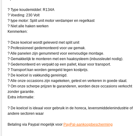
? Type koudemiddel: R134A
? Voeding: 230 Volt
? type motor: Split unit motor verdamper en regelkast
? Niet alle haken werken
Kenmerken:
? Deze koelcel wordt geleverd met split unit
? Professioneel gedemonteerd voor uw gemak.
? Alle panelen zijn genummerd voor eenvoudige montage.
? Gemakkelijk te monteren met een haaksysteem (inbussleutel nodig).
? Gedemonteerd en verpakt op een pallet, klaar voor transport.
? Transport kan worden geregeld tegen kostprijs.
? De koelcel is vakkundig gereinigd.
? Alle onze occasions zijn nagekeken, getest en verkeren in goede staat.
? Om onze scherpe prijzen te garanderen, worden deze occasions verkocht
zonder garantie.
Extra informatie:
? De koelcel is ideaal voor gebruik in de horeca, levensmiddelenindustrie of
andere sectoren waar
Betaling via Paypal mogelijk voor
PayPal-aankoopbescherming