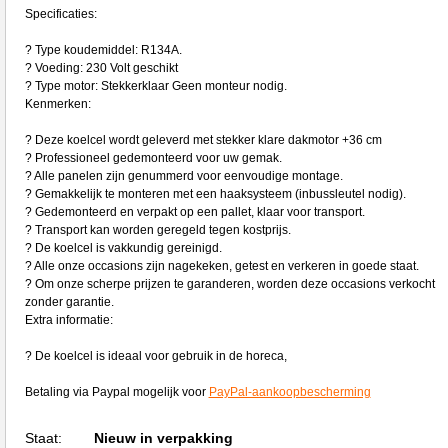
Specificaties:
? Type koudemiddel: R134A.
? Voeding: 230 Volt geschikt
? Type motor: Stekkerklaar Geen monteur nodig.
Kenmerken:
? Deze koelcel wordt geleverd met stekker klare dakmotor +36 cm
? Professioneel gedemonteerd voor uw gemak.
? Alle panelen zijn genummerd voor eenvoudige montage.
? Gemakkelijk te monteren met een haaksysteem (inbussleutel nodig).
? Gedemonteerd en verpakt op een pallet, klaar voor transport.
? Transport kan worden geregeld tegen kostprijs.
? De koelcel is vakkundig gereinigd.
? Alle onze occasions zijn nagekeken, getest en verkeren in goede staat.
? Om onze scherpe prijzen te garanderen, worden deze occasions verkocht
zonder garantie.
Extra informatie:
? De koelcel is ideaal voor gebruik in de horeca,
Betaling via Paypal mogelijk voor
PayPal-aankoopbescherming
Staat:
Nieuw in verpakking