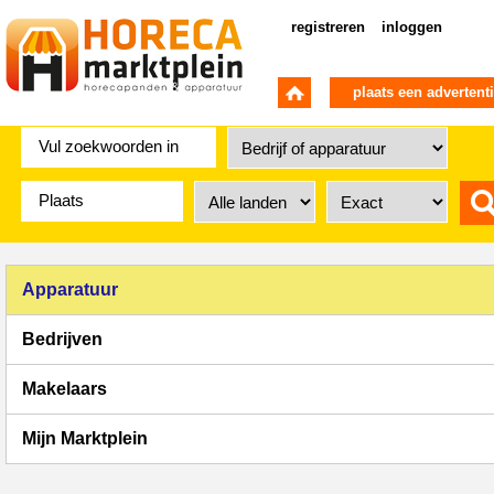
registreren
inloggen
plaats een advertent
Apparatuur
Bedrijven
Makelaars
Mijn Marktplein