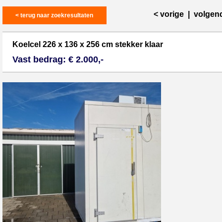
< vorige
|
volgen
< terug naar zoekresultaten
Koelcel 226 x 136 x 256 cm stekker klaar
Vast bedrag: € 2.000,-