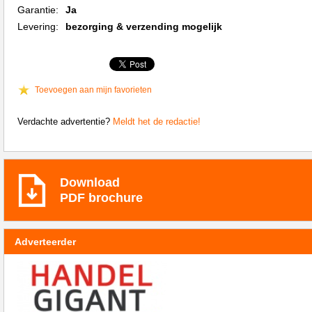
Garantie:
Ja
Levering:
bezorging & verzending mogelijk
Toevoegen aan mijn favorieten
Verdachte advertentie?
Meldt het de redactie!
Download
PDF brochure
Adverteerder