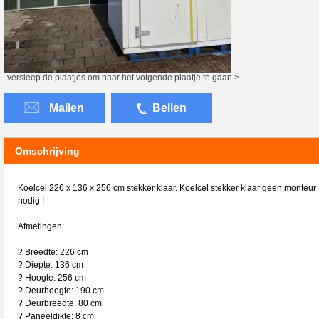
versleep de plaatjes om naar het volgende plaatje te gaan >
Mailen
Bellen
Omschrijving
Koelcel 226 x 136 x 256 cm stekker klaar. Koelcel stekker klaar geen monteur
nodig !
Afmetingen:
? Breedte: 226 cm
? Diepte: 136 cm
? Hoogte: 256 cm
? Deurhoogte: 190 cm
? Deurbreedte: 80 cm
? Paneeldikte: 8 cm