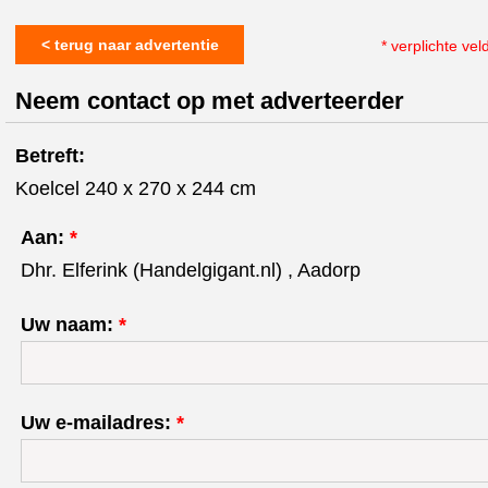
< terug naar advertentie
* verplichte vel
Neem contact op met adverteerder
Betreft:
Koelcel 240 x 270 x 244 cm
Aan:
*
Dhr. Elferink (Handelgigant.nl) , Aadorp
Uw naam:
*
Uw e-mailadres:
*