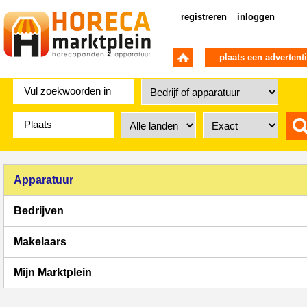
registreren
inloggen
plaats een advertent
Apparatuur
Bedrijven
Makelaars
Mijn Marktplein