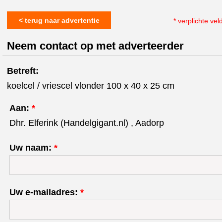
< terug naar advertentie
* verplichte vel
Neem contact op met adverteerder
Betreft:
koelcel / vriescel vlonder 100 x 40 x 25 cm
Aan:
*
Dhr. Elferink (Handelgigant.nl) , Aadorp
Uw naam:
*
Uw e-mailadres:
*