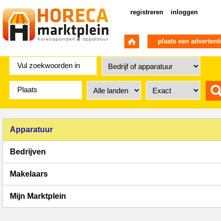
registreren
inloggen
plaats een advertent
Apparatuur
Bedrijven
Makelaars
Mijn Marktplein