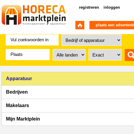
registreren
inloggen
plaats een advertent
Apparatuur
Bedrijven
Makelaars
Mijn Marktplein