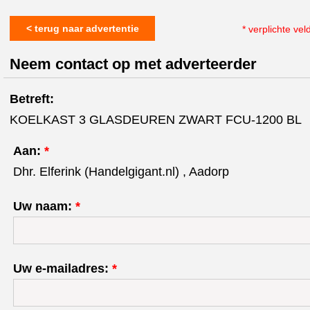
< terug naar advertentie
* verplichte vel
Neem contact op met adverteerder
Betreft:
KOELKAST 3 GLASDEUREN ZWART FCU-1200 BL
Aan:
*
Dhr. Elferink (Handelgigant.nl) , Aadorp
Uw naam:
*
Uw e-mailadres:
*