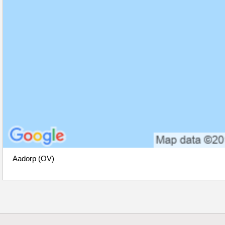
Aadorp (OV)