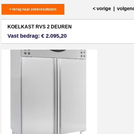
< vorige
|
volgen
< terug naar zoekresultaten
KOELKAST RVS 2 DEUREN
Vast bedrag: € 2.095,20