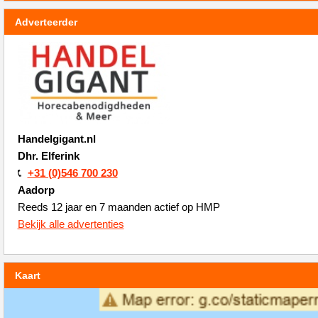
Adverteerder
Handelgigant.nl
Dhr. Elferink
+31 (0)546 700 230
Aadorp
Reeds 12 jaar en 7 maanden actief op HMP
Bekijk alle advertenties
Kaart