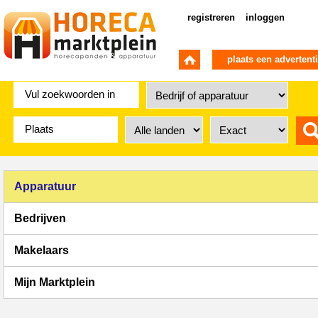
registreren
inloggen
plaats een advertent
Apparatuur
Bedrijven
Makelaars
Mijn Marktplein