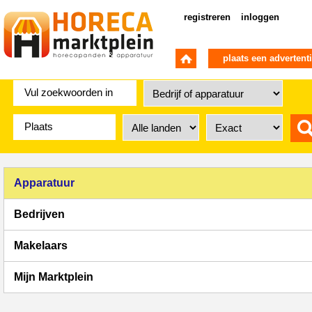
registreren
inloggen
plaats een advertent
Apparatuur
Bedrijven
Makelaars
Mijn Marktplein