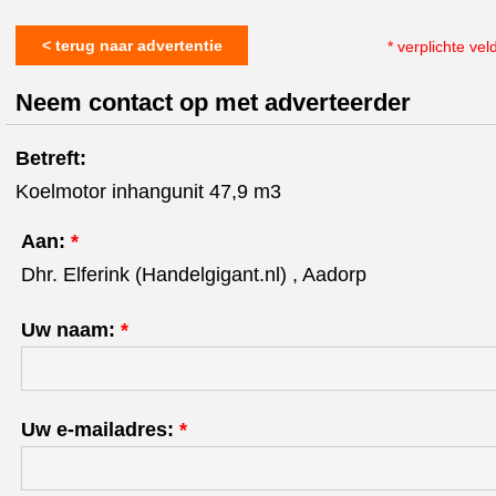
< terug naar advertentie
* verplichte vel
Neem contact op met adverteerder
Betreft:
Koelmotor inhangunit 47,9 m3
Aan:
*
Dhr. Elferink (Handelgigant.nl) , Aadorp
Uw naam:
*
Uw e-mailadres:
*