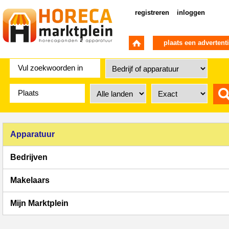
registreren
inloggen
plaats een advertent
Apparatuur
Bedrijven
Makelaars
Mijn Marktplein