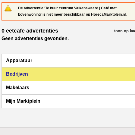
De advertentie 'Te huur centrum Valkenswaard | Café met
bovenwoning' is niet meer beschikbaar op HorecaMarktplein.nl.
0 eetcafe advertenties
verfijn resul
toon op ka
Geen advertenties gevonden.
Apparatuur
Bedrijven
Makelaars
Mijn Marktplein