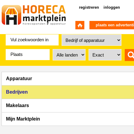
registreren
inloggen
plaats een advertent
Apparatuur
Bedrijven
Makelaars
Mijn Marktplein