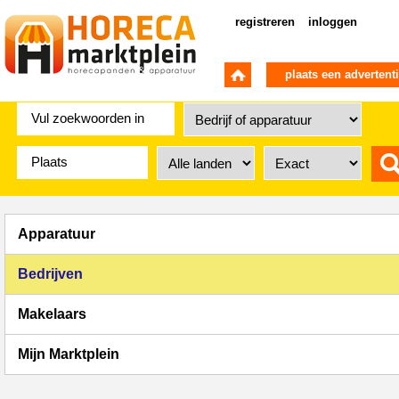
registreren
inloggen
plaats een advertent
Apparatuur
Bedrijven
Makelaars
Mijn Marktplein