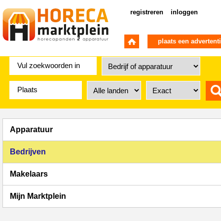
registreren
inloggen
plaats een advertent
Apparatuur
Bedrijven
Makelaars
Mijn Marktplein