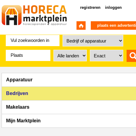
registreren
inloggen
plaats een advertent
Apparatuur
Bedrijven
Makelaars
Mijn Marktplein