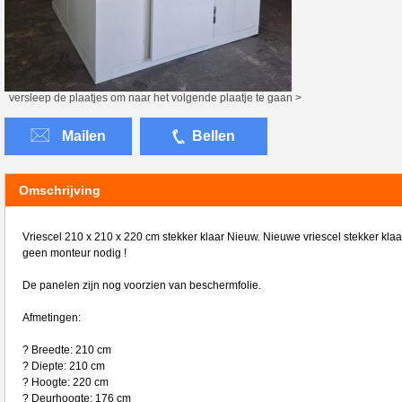
versleep de plaatjes om naar het volgende plaatje te gaan >
Mailen
Bellen
Omschrijving
Vriescel 210 x 210 x 220 cm stekker klaar Nieuw. Nieuwe vriescel stekker klaa
geen monteur nodig !
De panelen zijn nog voorzien van beschermfolie.
Afmetingen:
? Breedte: 210 cm
? Diepte: 210 cm
? Hoogte: 220 cm
? Deurhoogte: 176 cm