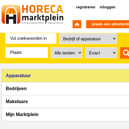
registreren
inloggen
plaats een advertent
Apparatuur
Bedrijven
Makelaars
Mijn Marktplein