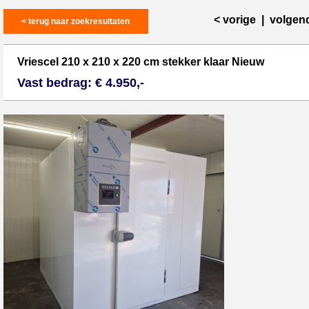
< vorige
|
volgen
< terug naar zoekresultaten
Vriescel 210 x 210 x 220 cm stekker klaar Nieuw
Vast bedrag: € 4.950,-