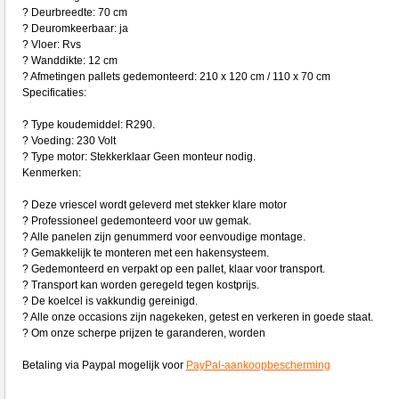
? Deurbreedte: 70 cm
? Deuromkeerbaar: ja
? Vloer: Rvs
? Wanddikte: 12 cm
? Afmetingen pallets gedemonteerd: 210 x 120 cm / 110 x 70 cm
Specificaties:
? Type koudemiddel: R290.
? Voeding: 230 Volt
? Type motor: Stekkerklaar Geen monteur nodig.
Kenmerken:
? Deze vriescel wordt geleverd met stekker klare motor
? Professioneel gedemonteerd voor uw gemak.
? Alle panelen zijn genummerd voor eenvoudige montage.
? Gemakkelijk te monteren met een hakensysteem.
? Gedemonteerd en verpakt op een pallet, klaar voor transport.
? Transport kan worden geregeld tegen kostprijs.
? De koelcel is vakkundig gereinigd.
? Alle onze occasions zijn nagekeken, getest en verkeren in goede staat.
? Om onze scherpe prijzen te garanderen, worden
Betaling via Paypal mogelijk voor
PayPal-aankoopbescherming