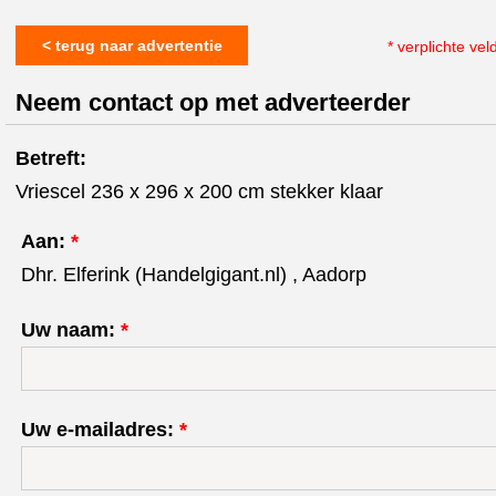
< terug naar advertentie
* verplichte vel
Neem contact op met adverteerder
Betreft:
Vriescel 236 x 296 x 200 cm stekker klaar
Aan:
*
Dhr. Elferink (Handelgigant.nl) , Aadorp
Uw naam:
*
Uw e-mailadres:
*