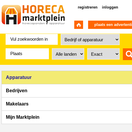
registreren
inloggen
plaats een advertent
Apparatuur
Bedrijven
Makelaars
Mijn Marktplein