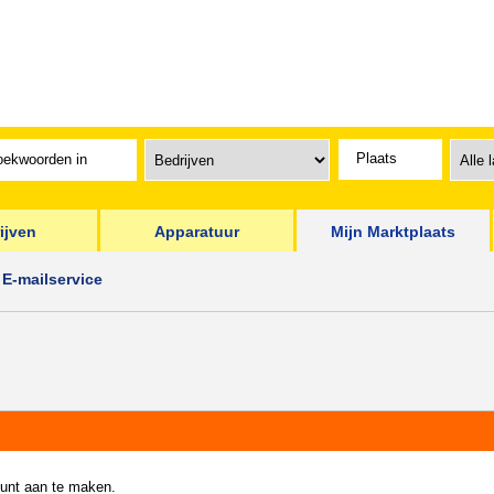
ijven
Apparatuur
Mijn Marktplaats
E-mailservice
ount aan te maken.