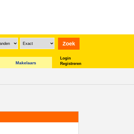
Login
Makelaars
Registreren