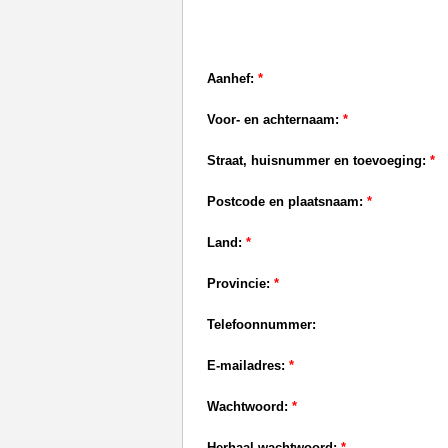
Aanhef:
*
Voor- en achternaam:
*
Straat, huisnummer en toevoeging:
*
Postcode en plaatsnaam:
*
Land:
*
Provincie:
*
Telefoonnummer:
E-mailadres:
*
Wachtwoord:
*
Herhaal wachtwoord:
*