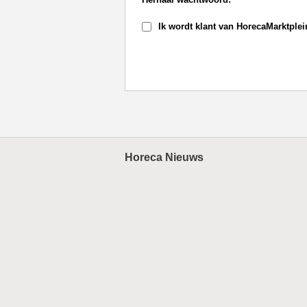
Ik wordt klant van HorecaMarktple
Horeca Nieuws