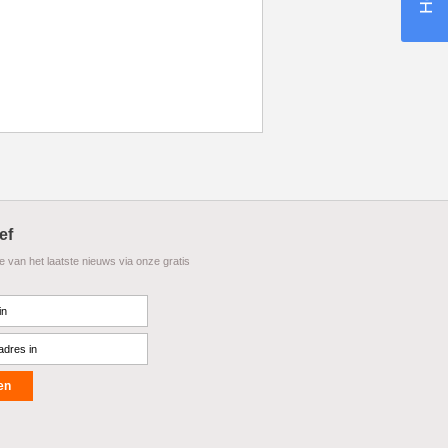
ef
te van het laatste nieuws via onze gratis