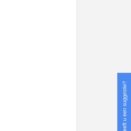
Heeft u een suggestie?