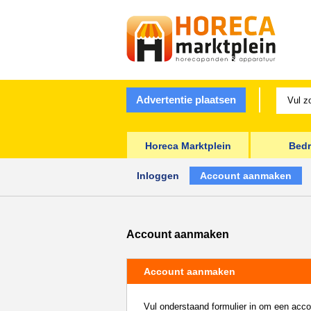
Advertentie plaatsen
Horeca Marktplein
Bedr
Inloggen
Account aanmaken
Account aanmaken
Account aanmaken
Vul onderstaand formulier in om een acc