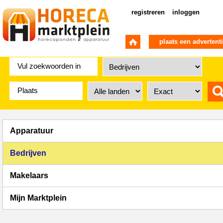
registreren
inloggen
plaats een advertent
Apparatuur
Bedrijven
Makelaars
Mijn Marktplein