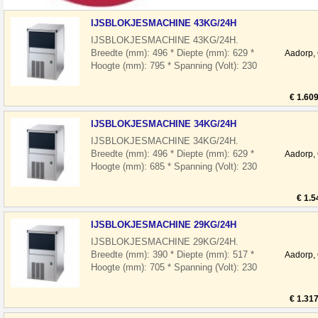
IJSBLOKJESMACHINE 43KG/24H
IJSBLOKJESMACHINE 43KG/24H.
Breedte (mm): 496 * Diepte (mm): 629 *
Aadorp,
Hoogte (mm): 795 * Spanning (Volt): 230
* El. vermogen(kW): 0.45 * Koelmiddel: R
29
€ 1.60
IJSBLOKJESMACHINE 34KG/24H
IJSBLOKJESMACHINE 34KG/24H.
Breedte (mm): 496 * Diepte (mm): 629 *
Aadorp,
Hoogte (mm): 685 * Spanning (Volt): 230
* El. vermogen(kW): 0.41 * Koelmiddel: R
29
€ 1.5
IJSBLOKJESMACHINE 29KG/24H
IJSBLOKJESMACHINE 29KG/24H.
Breedte (mm): 390 * Diepte (mm): 517 *
Aadorp,
Hoogte (mm): 705 * Spanning (Volt): 230
* El. vermogen(kW): 0.37 * Koelmiddel: R
29
€ 1.31