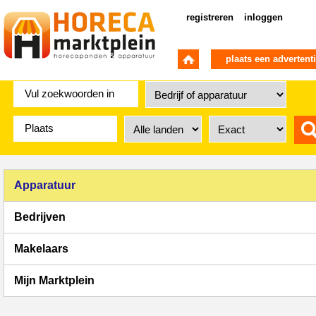
registreren
inloggen
plaats een advertent
Apparatuur
Bedrijven
Makelaars
Mijn Marktplein