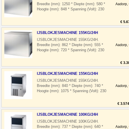
Breedte (mm): 1250 * Diepte (mm): 580 *
Aadorp,
Hoogte (mm): 848 * Spanning (Volt): 230
* El. vermogen(kW): 2.6 * Koelmiddel: R
4
€ 5.6
IJSBLOKJESMACHINE 155KG/24H
IJSBLOKJESMACHINE 155KG/24H.
Breedte (mm): 862 * Diepte (mm): 555 *
Aadorp,
Hoogte (mm): 720 * Spanning (Volt): 230
* El. vermogen(kW): 1.4 * Koelmiddel: R
40
€ 3.3
IJSBLOKJESMACHINE 155KG/24H
IJSBLOKJESMACHINE 155KG/24H.
Breedte (mm): 840 * Diepte (mm): 740 *
Aadorp,
Hoogte (mm): 1075 * Spanning (Volt): 230
* El. vermogen(kW): 1.4 * Koelmiddel: R
2
€ 3.57
IJSBLOKJESMACHINE 100KG/24H
IJSBLOKJESMACHINE 100KG/24H.
Breedte (mm): 737 * Diepte (mm): 640 *
Aadorp,