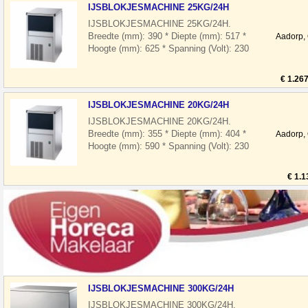
IJSBLOKJESMACHINE 25KG/24H
IJSBLOKJESMACHINE 25KG/24H.
Breedte (mm): 390 * Diepte (mm): 517 *
Aadorp,
Hoogte (mm): 625 * Spanning (Volt): 230
* El. vermogen(kW): 0.35 * Koelmiddel: R
29
€ 1.26
IJSBLOKJESMACHINE 20KG/24H
IJSBLOKJESMACHINE 20KG/24H.
Breedte (mm): 355 * Diepte (mm): 404 *
Aadorp,
Hoogte (mm): 590 * Spanning (Volt): 230
* El. vermogen(kW): 0.32 * Koelmiddel: R
29
€ 1.1
IJSBLOKJESMACHINE 300KG/24H
IJSBLOKJESMACHINE 300KG/24H.