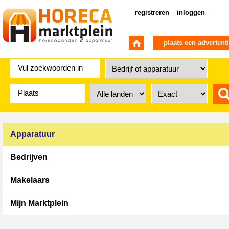
registreren
inloggen
plaats een advertent
Apparatuur
Bedrijven
Makelaars
Mijn Marktplein