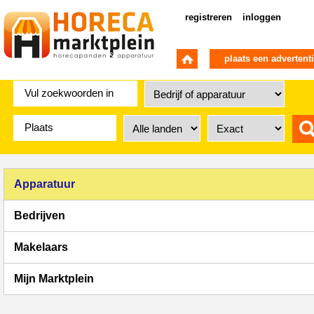
registreren
inloggen
plaats een advertent
Apparatuur
Bedrijven
Makelaars
Mijn Marktplein