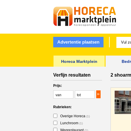
Advertentie plaatsen
Horeca Marktplein
Bedr
Verfijn resultaten
2 shoarm
Prijs:
Rubrieken:
Overige Horeca
(1)
Lunchroom
(1)
Wegrestaurant
(1)