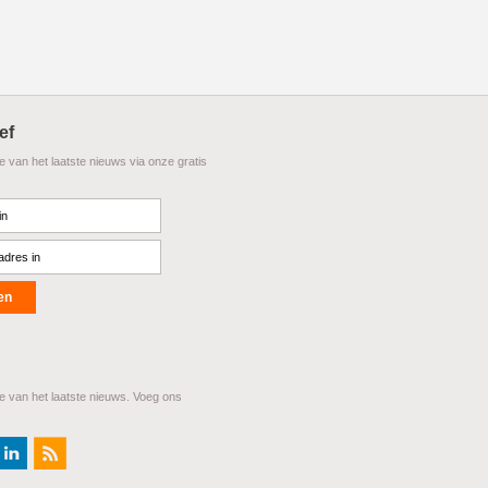
ef
te van het laatste nieuws via onze gratis
te van het laatste nieuws. Voeg ons