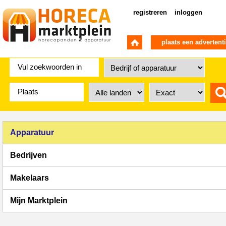
registreren
inloggen
plaats een advertent
Apparatuur
Bedrijven
Makelaars
Mijn Marktplein