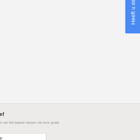
ef
te van het laatste nieuws via onze gratis