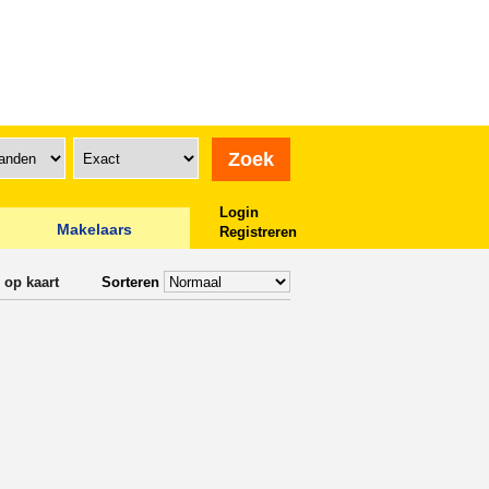
Login
Makelaars
Registreren
 op kaart
Sorteren