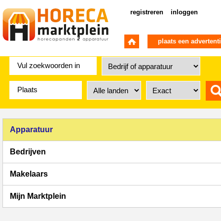
registreren
inloggen
plaats een advertent
Apparatuur
Bedrijven
Makelaars
Mijn Marktplein