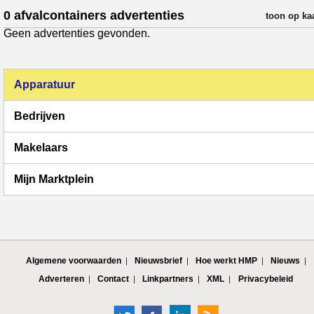
0 afvalcontainers advertenties
verfijn resul
toon op ka
Geen advertenties gevonden.
Apparatuur
Bedrijven
Makelaars
Mijn Marktplein
Algemene voorwaarden
Nieuwsbrief
Hoe werkt HMP
Nieuws
Adverteren
Contact
Linkpartners
XML
Privacybeleid