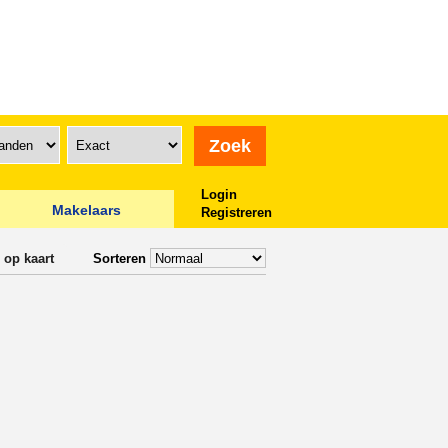
Login
Makelaars
Registreren
 op kaart
Sorteren