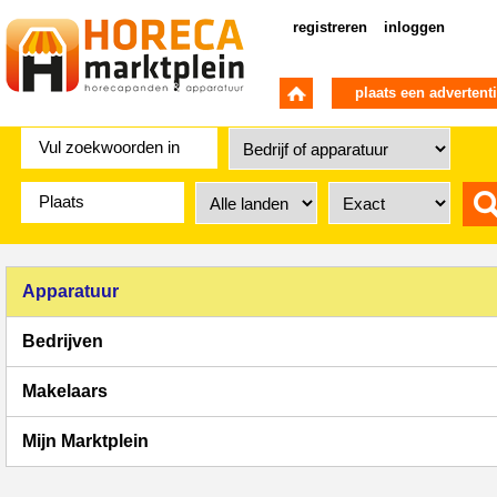
registreren
inloggen
plaats een advertent
Apparatuur
Bedrijven
Makelaars
Mijn Marktplein