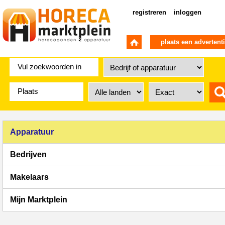
registreren
inloggen
plaats een advertent
Apparatuur
Bedrijven
Makelaars
Mijn Marktplein