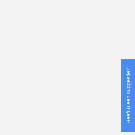
Heeft u een suggestie?