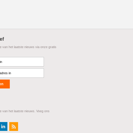
ef
te van het laatste nieuws via onze gratis
te van het laatste nieuws. Voeg ons