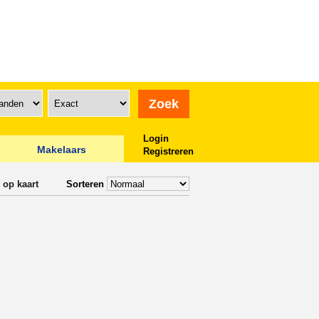
Login
Makelaars
Registreren
 op kaart
Sorteren