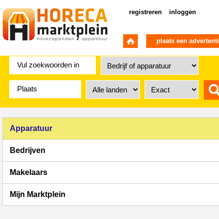
registreren
inloggen
plaats een advertent
Apparatuur
Bedrijven
Makelaars
Mijn Marktplein