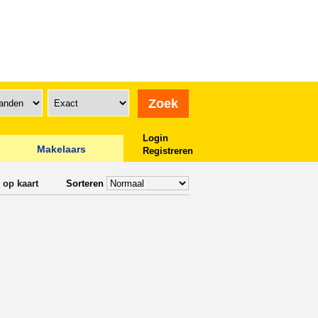
Login
Makelaars
Registreren
 op kaart
Sorteren