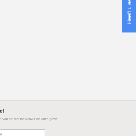
ef
te van het laatste nieuws via onze gratis