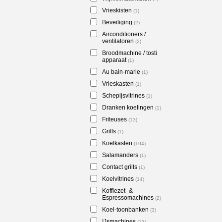
Vrieskisten
(1)
Beveiliging
(2)
Airconditioners /
ventilatoren
(2)
Broodmachine / tosti
apparaat
(1)
Au bain-marie
(1)
Vrieskasten
(1)
Schepijsvitrines
(1)
Dranken koelingen
(1)
Friteuses
(13)
Grills
(1)
Koelkasten
(104)
Salamanders
(1)
Contact grills
(1)
Koelvitrines
(14)
Koffiezet- &
Espressomachines
(2)
Koel-toonbanken
(3)
IJsmachines
(13)