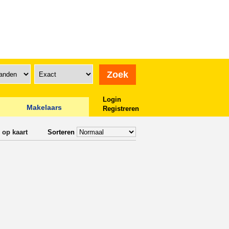
Login
Makelaars
Registreren
 op kaart
Sorteren