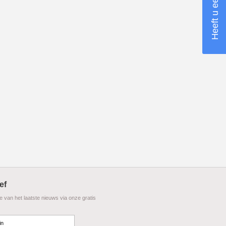
ef
te van het laatste nieuws via onze gratis