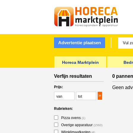
Advertentie plaatsen
Horeca Marktplein
Bedr
Verfijn resultaten
0 pannen
Prijs:
Geen adve
Rubrieken:
Pizza ovens
(1)
Overige apparatuur
(1560)
Wijnklimaatkasten
(4)