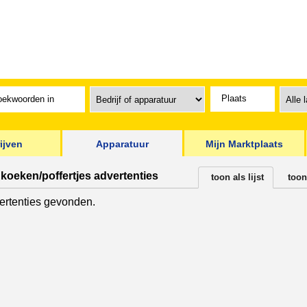
ijven
Apparatuur
Mijn Marktplaats
koeken/poffertjes advertenties
toon als lijst
toon
rtenties gevonden.