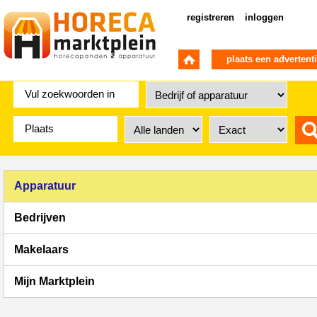
registreren
inloggen
plaats een advertent
Apparatuur
Bedrijven
Makelaars
Mijn Marktplein