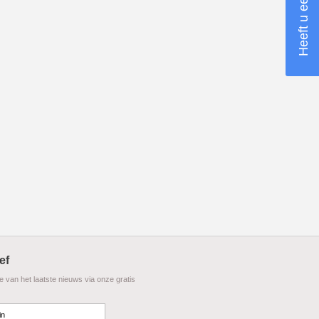
ef
te van het laatste nieuws via onze gratis