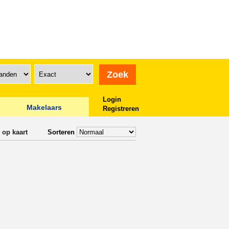
Login
Makelaars
Registreren
 op kaart
Sorteren