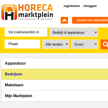
registreren
inloggen
plaats een advertent
Apparatuur
Bedrijven
Makelaars
Mijn Marktplein