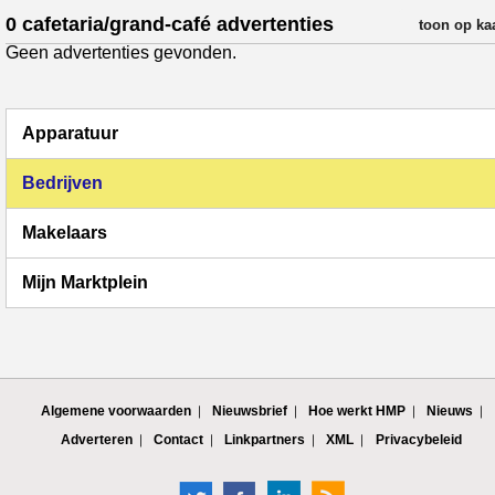
0 cafetaria/grand-café advertenties
verfijn resul
toon op ka
Geen advertenties gevonden.
Apparatuur
Bedrijven
Makelaars
Mijn Marktplein
Algemene voorwaarden
Nieuwsbrief
Hoe werkt HMP
Nieuws
Adverteren
Contact
Linkpartners
XML
Privacybeleid