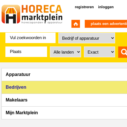
registreren
inloggen
plaats een advertent
Apparatuur
Bedrijven
Makelaars
Mijn Marktplein