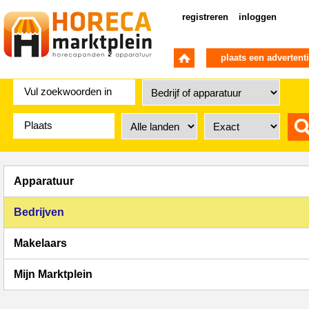
registreren
inloggen
plaats een advertent
Apparatuur
Bedrijven
Makelaars
Mijn Marktplein