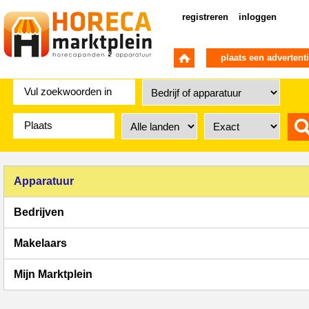
registreren
inloggen
plaats een advertent
Apparatuur
Bedrijven
Makelaars
Mijn Marktplein