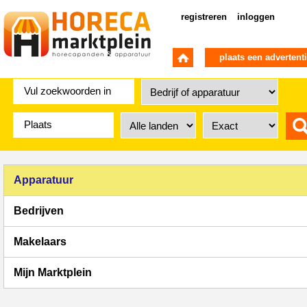
registreren
inloggen
plaats een advertent
Apparatuur
Bedrijven
Makelaars
Mijn Marktplein